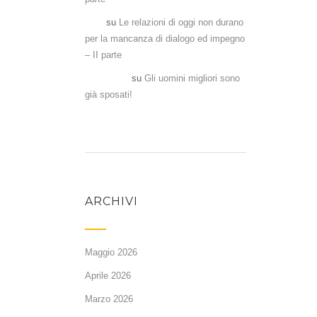
Aka
su
Le relazioni di oggi non durano
per la mancanza di dialogo ed impegno
– II parte
Antonela
su
Gli uomini migliori sono
già sposati!
ARCHIVI
Maggio 2026
Aprile 2026
Marzo 2026