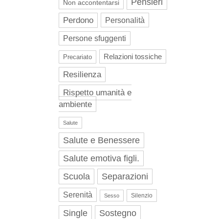
Pensieri
Non accontentarsi
Perdono
Personalità
Persone sfuggenti
Relazioni tossiche
Precariato
Resilienza
Rispetto umanità e
ambiente
Salute
Salute e Benessere
Salute emotiva figli.
Scuola
Separazioni
Serenità
Silenzio
Sesso
Single
Sostegno