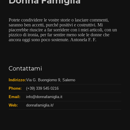
Donna Famiglia
Potete condividere le vostre storie o lasciare commenti,
saranno ben accetti, purché positivi e costruttivi. Mi
piacerebbe riuscire a far sorridere con i miei articoli, con un
pizzico di ironia, per far sentire meno sole le donne che
ancora oggi sono poco sostenute. Antonela F. F.
Contattami
Indirizzo:
Via G. Buongiorno 9, Salerno
Phone:
(+39) 339 545 0216
Email:
info@donnafamiglia.it
Web:
donnafamiglia.it/