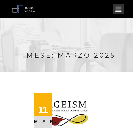
MESE: MARZO 2025
11
MAR