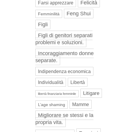
Felicità
Farsi apprezzare
Feng Shui
Femminilità
Figli
Figli di genitori separati
problemi e soluzioni.
Incoraggiamento donne
separate.
Indipendenza economica
Individualità
Libertà
Litigare
libertà finanziaria femminile
Mamme
L’age shaming
Migliorare se stessi e la
propria vita.