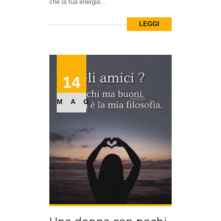
che la tua energia...
LEGGI
14
MAG