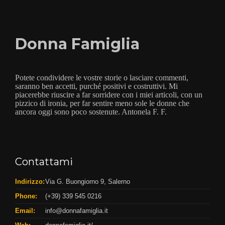
Donna Famiglia
Potete condividere le vostre storie o lasciare commenti,
saranno ben accetti, purché positivi e costruttivi. Mi
piacerebbe riuscire a far sorridere con i miei articoli, con un
pizzico di ironia, per far sentire meno sole le donne che
ancora oggi sono poco sostenute. Antonela F. F.
Contattami
Indirizzo:
Via G. Buongiorno 9, Salerno
Phone:
(+39) 339 545 0216
Email:
info@donnafamiglia.it