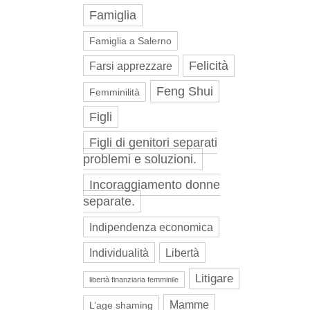
Famiglia
Famiglia a Salerno
Felicità
Farsi apprezzare
Feng Shui
Femminilità
Figli
Figli di genitori separati
problemi e soluzioni.
Incoraggiamento donne
separate.
Indipendenza economica
Individualità
Libertà
Litigare
libertà finanziaria femminile
Mamme
L’age shaming