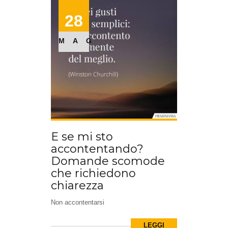
28
MAG
E se mi sto
accontentando?
Domande scomode
che richiedono
chiarezza
Non accontentarsi
LEGGI