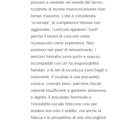
provano a rientrare nel mondo del lavoro,
scoprono di essere improvvisamente fuori
tempo massimo. L’età è considerata
“scomoda”, le competenze ritenute non
aggiornate, i curricula appaiono “vuoti”
perché il lavoro di cura non viene
riconosciuto come esperienza. Non
esistono veri piani di reinserimento, i
percorsi formativi sono pochi e spesso
incompatibili con chi ha responsabilità
familiari, e le reti di sicurezza sono fragili o
inesistenti. Il risultato è una precarietà
cronica: contratti brevi, part-time forzati,
stipendi insufficienti a garantire autonomia
e dignità. Il precariato femminile e
l’invisibilità sociale finiscono così per
erodere non solo il reddito, ma anche la
fiducia e le prospettive di una vita migliore.