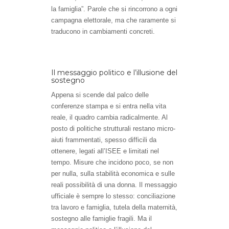
la famiglia”. Parole che si rincorrono a ogni
campagna elettorale, ma che raramente si
traducono in cambiamenti concreti.
Il messaggio politico e l’illusione del
sostegno
Appena si scende dal palco delle
conferenze stampa e si entra nella vita
reale, il quadro cambia radicalmente. Al
posto di politiche strutturali restano micro-
aiuti frammentati, spesso difficili da
ottenere, legati all’ISEE e limitati nel
tempo. Misure che incidono poco, se non
per nulla, sulla stabilità economica e sulle
reali possibilità di una donna. Il messaggio
ufficiale è sempre lo stesso: conciliazione
tra lavoro e famiglia, tutela della maternità,
sostegno alle famiglie fragili. Ma il