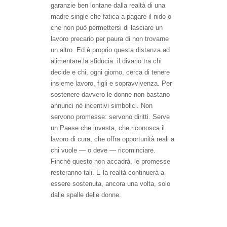
garanzie ben lontane dalla realtà di una
madre single che fatica a pagare il nido o
che non può permettersi di lasciare un
lavoro precario per paura di non trovarne
un altro. Ed è proprio questa distanza ad
alimentare la sfiducia: il divario tra chi
decide e chi, ogni giorno, cerca di tenere
insieme lavoro, figli e sopravvivenza. Per
sostenere davvero le donne non bastano
annunci né incentivi simbolici. Non
servono promesse: servono diritti. Serve
un Paese che investa, che riconosca il
lavoro di cura, che offra opportunità reali a
chi vuole — o deve — ricominciare.
Finché questo non accadrà, le promesse
resteranno tali. E la realtà continuerà a
essere sostenuta, ancora una volta, solo
dalle spalle delle donne.