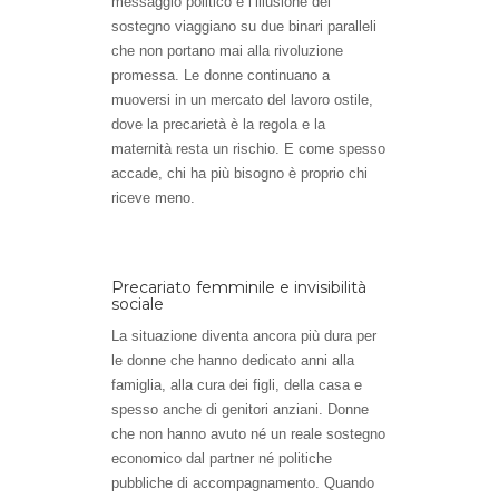
messaggio politico e l’illusione del
sostegno viaggiano su due binari paralleli
che non portano mai alla rivoluzione
promessa. Le donne continuano a
muoversi in un mercato del lavoro ostile,
dove la precarietà è la regola e la
maternità resta un rischio. E come spesso
accade, chi ha più bisogno è proprio chi
riceve meno.
Precariato femminile e invisibilità
sociale
La situazione diventa ancora più dura per
le donne che hanno dedicato anni alla
famiglia, alla cura dei figli, della casa e
spesso anche di genitori anziani. Donne
che non hanno avuto né un reale sostegno
economico dal partner né politiche
pubbliche di accompagnamento. Quando