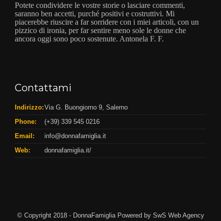
Potete condividere le vostre storie o lasciare commenti,
saranno ben accetti, purché positivi e costruttivi. Mi
piacerebbe riuscire a far sorridere con i miei articoli, con un
pizzico di ironia, per far sentire meno sole le donne che
ancora oggi sono poco sostenute. Antonela F. F.
Contattami
Indirizzo:
Via G. Buongiorno 9, Salerno
Phone:
(+39) 339 545 0216
Email:
info@donnafamiglia.it
Web:
donnafamiglia.it/
© Copyright 2018 - DonnaFamiglia Powered by
SwS Web Agency