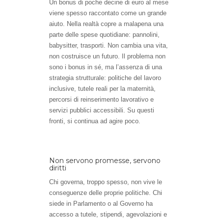
Un bonus di poche decine di euro al mese
viene spesso raccontato come un grande
aiuto. Nella realtà copre a malapena una
parte delle spese quotidiane: pannolini,
babysitter, trasporti. Non cambia una vita,
non costruisce un futuro. Il problema non
sono i bonus in sé, ma l’assenza di una
strategia strutturale: politiche del lavoro
inclusive, tutele reali per la maternità,
percorsi di reinserimento lavorativo e
servizi pubblici accessibili. Su questi
fronti, si continua ad agire poco.
Non servono promesse, servono
diritti
Chi governa, troppo spesso, non vive le
conseguenze delle proprie politiche. Chi
siede in Parlamento o al Governo ha
accesso a tutele, stipendi, agevolazioni e