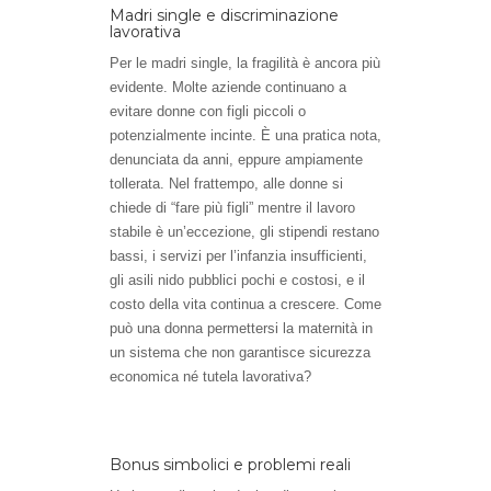
Madri single e discriminazione
lavorativa
Per le madri single, la fragilità è ancora più
evidente. Molte aziende continuano a
evitare donne con figli piccoli o
potenzialmente incinte. È una pratica nota,
denunciata da anni, eppure ampiamente
tollerata. Nel frattempo, alle donne si
chiede di “fare più figli” mentre il lavoro
stabile è un’eccezione, gli stipendi restano
bassi, i servizi per l’infanzia insufficienti,
gli asili nido pubblici pochi e costosi, e il
costo della vita continua a crescere. Come
può una donna permettersi la maternità in
un sistema che non garantisce sicurezza
economica né tutela lavorativa?
Bonus simbolici e problemi reali