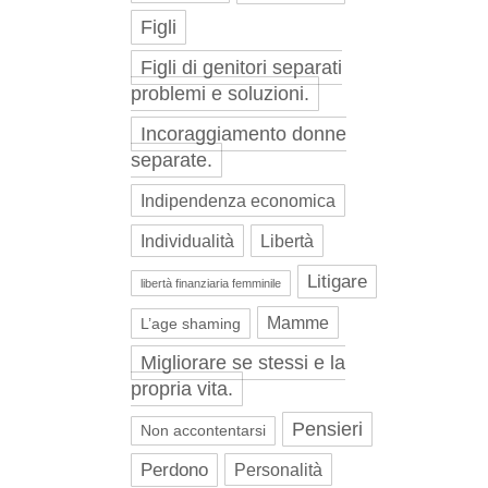
Figli
Figli di genitori separati
problemi e soluzioni.
Incoraggiamento donne
separate.
Indipendenza economica
Individualità
Libertà
Litigare
libertà finanziaria femminile
Mamme
L’age shaming
Migliorare se stessi e la
propria vita.
Pensieri
Non accontentarsi
Perdono
Personalità