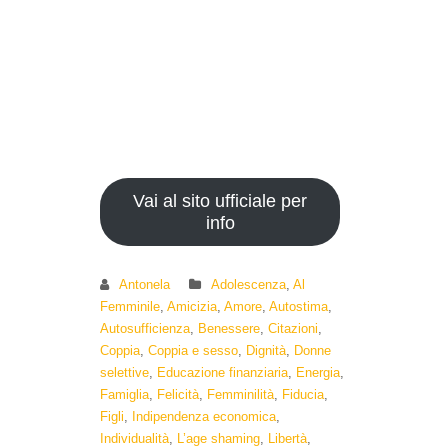
Vai al sito ufficiale per
info
Antonela
Adolescenza
,
Al
Femminile
,
Amicizia
,
Amore
,
Autostima
,
Autosufficienza
,
Benessere
,
Citazioni
,
Coppia
,
Coppia e sesso
,
Dignità
,
Donne
selettive
,
Educazione finanziaria
,
Energia
,
Famiglia
,
Felicità
,
Femminilità
,
Fiducia
,
Figli
,
Indipendenza economica
,
Individualità
,
L’age shaming
,
Libertà
,