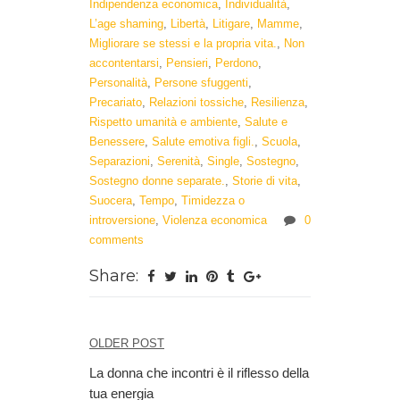
Indipendenza economica
,
Individualità
,
L’age shaming
,
Libertà
,
Litigare
,
Mamme
,
Migliorare se stessi e la propria vita.
,
Non
accontentarsi
,
Pensieri
,
Perdono
,
Personalità
,
Persone sfuggenti
,
Precariato
,
Relazioni tossiche
,
Resilienza
,
Rispetto umanità e ambiente
,
Salute e
Benessere
,
Salute emotiva figli.
,
Scuola
,
Separazioni
,
Serenità
,
Single
,
Sostegno
,
Sostegno donne separate.
,
Storie di vita
,
Suocera
,
Tempo
,
Timidezza o
introversione
,
Violenza economica
0
comments
Share:
OLDER POST
Navigazione
La donna che incontri è il riflesso della
articoli
tua energia