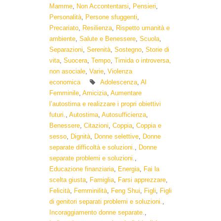
Mamme
,
Non Accontentarsi
,
Pensieri
,
Personalità
,
Persone sfuggenti
,
Precariato
,
Resilienza
,
Rispetto umanità e
ambiente
,
Salute e Benessere
,
Scuola
,
Separazioni
,
Serenità
,
Sostegno
,
Storie di
vita
,
Suocera
,
Tempo
,
Timida o introversa,
non asociale
,
Varie
,
Violenza
economica
Adolescenza
,
Al
Femminile
,
Amicizia
,
Aumentare
l’autostima e realizzare i propri obiettivi
futuri.
,
Autostima
,
Autosufficienza
,
Benessere
,
Citazioni
,
Coppia
,
Coppia e
sesso
,
Dignità
,
Donne selettive
,
Donne
separate difficoltà e soluzioni.
,
Donne
separate problemi e soluzioni.
,
Educazione finanziaria
,
Energia
,
Fai la
scelta giusta
,
Famiglia
,
Farsi apprezzare
,
Felicità
,
Femminilità
,
Feng Shui
,
Figli
,
Figli
di genitori separati problemi e soluzioni.
,
Incoraggiamento donne separate.
,