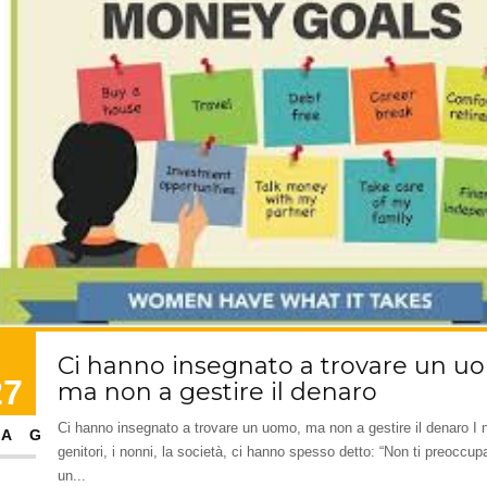
Ci hanno insegnato a trovare un u
27
ma non a gestire il denaro
Ci hanno insegnato a trovare un uomo, ma non a gestire il denaro I n
AG
genitori, i nonni, la società, ci hanno spesso detto: “Non ti preoccupa
un...