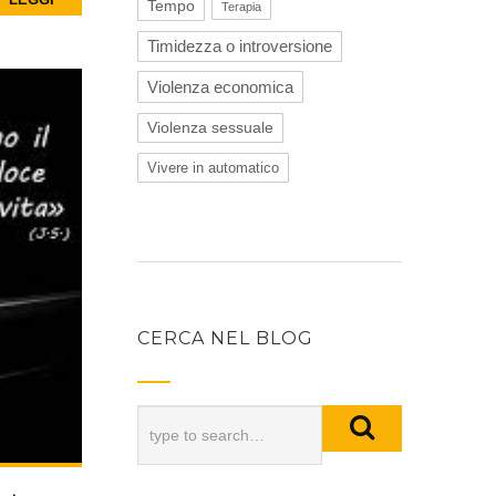
Tempo
Terapia
Timidezza o introversione
Violenza economica
Violenza sessuale
Vivere in automatico
CERCA NEL BLOG