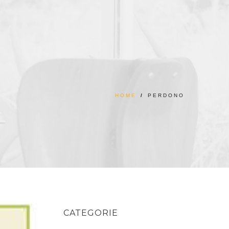
HOME
/
PERDONO
CATEGORIE