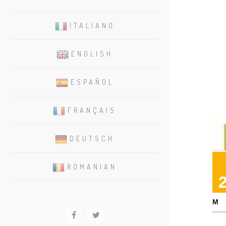
ITALIANO
ENGLISH
ESPAÑOL
FRANÇAIS
DEUTSCH
ROMANIAN
M