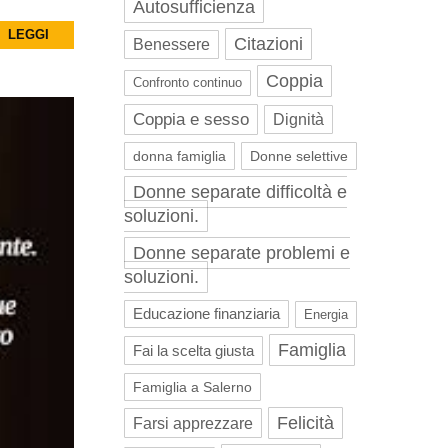
Autosufficienza
LEGGI
Citazioni
Benessere
Coppia
Confronto continuo
Coppia e sesso
Dignità
donna famiglia
Donne selettive
Donne separate difficoltà e
soluzioni.
Donne separate problemi e
soluzioni.
Educazione finanziaria
Energia
Famiglia
Fai la scelta giusta
Famiglia a Salerno
Felicità
Farsi apprezzare