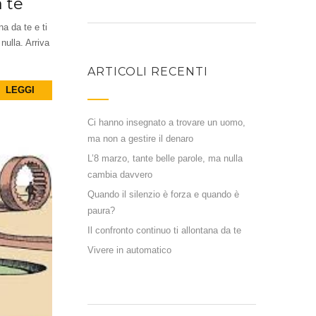
a te
na da te e ti
nulla. Arriva
ARTICOLI RECENTI
LEGGI
Ci hanno insegnato a trovare un uomo,
ma non a gestire il denaro
L’8 marzo, tante belle parole, ma nulla
cambia davvero
Quando il silenzio è forza e quando è
paura?
Il confronto continuo ti allontana da te
Vivere in automatico