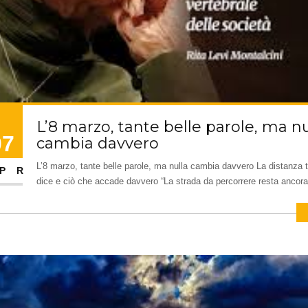
L’8 marzo, tante belle parole, ma nu
07
cambia davvero
L’8 marzo, tante belle parole, ma nulla cambia davvero La distanza t
PR
dice e ciò che accade davvero “La strada da percorrere resta ancora