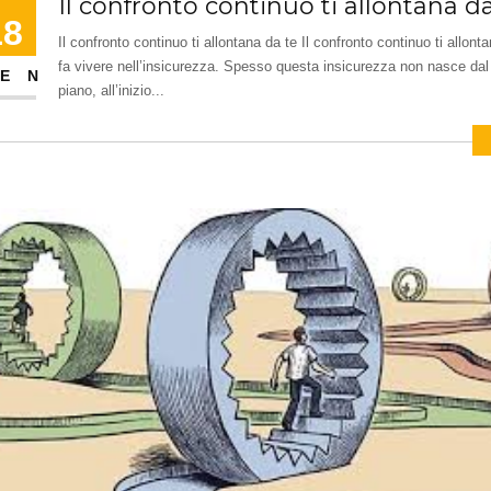
Il confronto continuo ti allontana d
18
Il confronto continuo ti allontana da te Il confronto continuo ti allonta
fa vivere nell’insicurezza. Spesso questa insicurezza non nasce dal 
EN
piano, all’inizio...