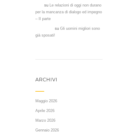
Aka
su
Le relazioni di oggi non durano
per la mancanza di dialogo ed impegno
– II parte
Antonela
su
Gli uomini migliori sono
già sposati!
ARCHIVI
Maggio 2026
Aprile 2026
Marzo 2026
Gennaio 2026