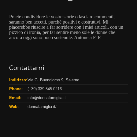
Potete condividere le vostre storie o lasciare commenti,
saranno ben accetti, purché positivi e costruttivi. Mi
piacerebbe riuscire a far sorridere con i miei articoli, con un
pizzico di ironia, per far sentire meno sole le donne che
ancora oggi sono poco sostenute. Antonela F. F.
Contattami
Indirizzo:
Via G. Buongiorno 9, Salerno
Phone:
(+39) 339 545 0216
Email:
info@donnafamiglia.it
Web:
donnafamiglia.it/