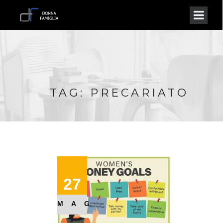
TAG: PRECARIATO
27
MAG