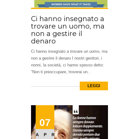
Ci hanno insegnato a
trovare un uomo, ma
non a gestire il
denaro
Ci hanno insegnato a trovare un uomo, ma
non a gestire il denaro I nostri genitori, i
nonni, la società, ci hanno spesso detto:
“Non ti preoccupare, troverai un...
LEGGI
07
APR