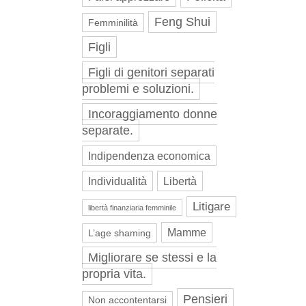
Feng Shui
Femminilità
Figli
Figli di genitori separati
problemi e soluzioni.
Incoraggiamento donne
separate.
Indipendenza economica
Individualità
Libertà
Litigare
libertà finanziaria femminile
Mamme
L’age shaming
Migliorare se stessi e la
propria vita.
Pensieri
Non accontentarsi