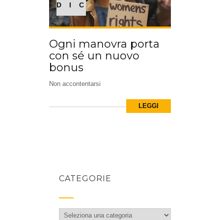
DIC
Ogni manovra porta
con sé un nuovo
bonus
Non accontentarsi
LEGGI
CATEGORIE
Categorie