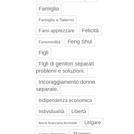
Famiglia
Famiglia a Salerno
Felicità
Farsi apprezzare
Feng Shui
Femminilità
Figli
Figli di genitori separati
problemi e soluzioni.
Incoraggiamento donne
separate.
Indipendenza economica
Individualità
Libertà
Litigare
libertà finanziaria femminile
Mamme