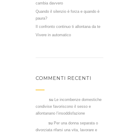
cambia davvero
Quando il silenzio è forza e quando è
paura?
Il confronto continuo ti allontana da te
Vivere in automatico
COMMENTI RECENTI
Flavia
su
Le incombenze domestiche
condivise favoriscono il sesso e
allontanano l’insoddisfazione
Denia
su
Per una donna separata o
divorziata rifarsi una vita, lavorare e