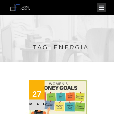
TAG: ENERGIA
27
MAG