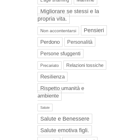
L’age shaming
Migliorare se stessi e la
propria vita.
Pensieri
Non accontentarsi
Perdono
Personalità
Persone sfuggenti
Relazioni tossiche
Precariato
Resilienza
Rispetto umanità e
ambiente
Salute
Salute e Benessere
Salute emotiva figli.