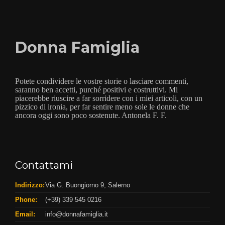
Donna Famiglia
Potete condividere le vostre storie o lasciare commenti,
saranno ben accetti, purché positivi e costruttivi. Mi
piacerebbe riuscire a far sorridere con i miei articoli, con un
pizzico di ironia, per far sentire meno sole le donne che
ancora oggi sono poco sostenute. Antonela F. F.
Contattami
Indirizzo:
Via G. Buongiorno 9, Salerno
Phone:
(+39) 339 545 0216
Email:
info@donnafamiglia.it