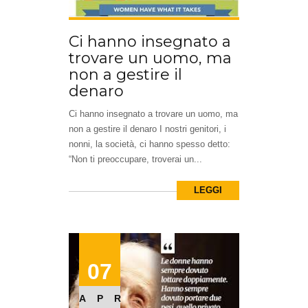
Ci hanno insegnato a
trovare un uomo, ma
non a gestire il
denaro
Ci hanno insegnato a trovare un uomo, ma
non a gestire il denaro I nostri genitori, i
nonni, la società, ci hanno spesso detto:
“Non ti preoccupare, troverai un...
LEGGI
07
APR