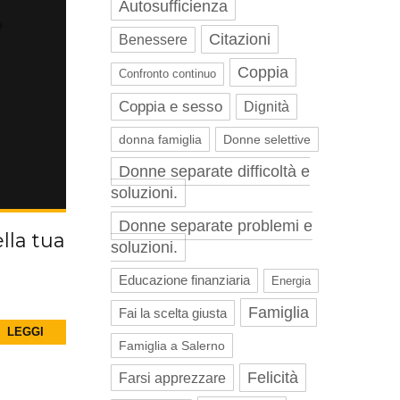
Autosufficienza
Citazioni
Benessere
Coppia
Confronto continuo
Coppia e sesso
Dignità
donna famiglia
Donne selettive
Donne separate difficoltà e
soluzioni.
Donne separate problemi e
ella tua
soluzioni.
Educazione finanziaria
Energia
Famiglia
Fai la scelta giusta
LEGGI
Famiglia a Salerno
Felicità
Farsi apprezzare