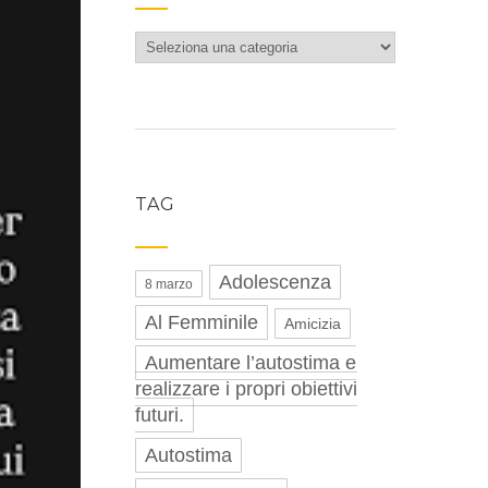
Categorie
TAG
Adolescenza
8 marzo
Al Femminile
Amicizia
Aumentare l’autostima e
realizzare i propri obiettivi
futuri.
Autostima