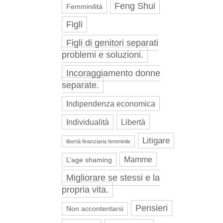
Feng Shui
Femminilità
Figli
Figli di genitori separati
problemi e soluzioni.
Incoraggiamento donne
separate.
Indipendenza economica
Individualità
Libertà
Litigare
libertà finanziaria femminile
Mamme
L’age shaming
Migliorare se stessi e la
propria vita.
Pensieri
Non accontentarsi