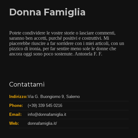
Donna Famiglia
Potete condividere le vostre storie o lasciare commenti,
saranno ben accetti, purché positivi e costruttivi. Mi
piacerebbe riuscire a far sorridere con i miei articoli, con un
pizzico di ironia, per far sentire meno sole le donne che
ancora oggi sono poco sostenute. Antonela F. F.
Contattami
Indirizzo:
Via G. Buongiorno 9, Salerno
Phone:
(+39) 339 545 0216
Email:
info@donnafamiglia.it
Web:
donnafamiglia.it/