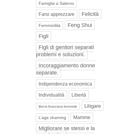
Famiglia a Salerno
Felicità
Farsi apprezzare
Feng Shui
Femminilità
Figli
Figli di genitori separati
problemi e soluzioni.
Incoraggiamento donne
separate.
Indipendenza economica
Individualità
Libertà
Litigare
libertà finanziaria femminile
Mamme
L’age shaming
Migliorare se stessi e la