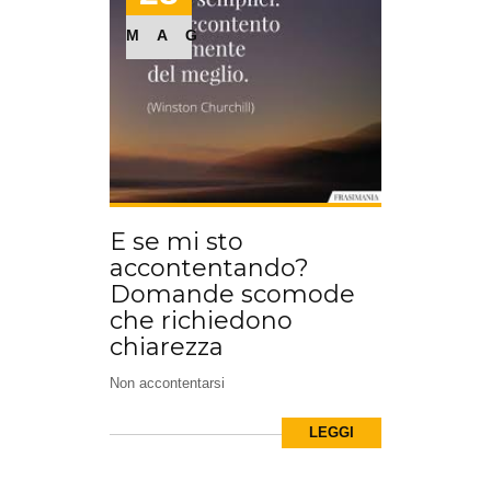
MAG
E se mi sto
accontentando?
Domande scomode
che richiedono
chiarezza
Non accontentarsi
LEGGI