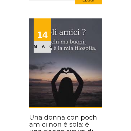
LEGGI
14
MAG
Una donna con pochi
amici non è sola: è