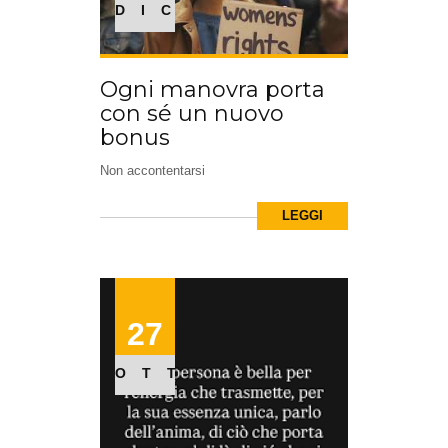
DIC
Ogni manovra porta
con sé un nuovo
bonus
Non accontentarsi
LEGGI
27
OTT