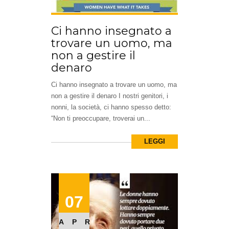
Ci hanno insegnato a
trovare un uomo, ma
non a gestire il
denaro
Ci hanno insegnato a trovare un uomo, ma
non a gestire il denaro I nostri genitori, i
nonni, la società, ci hanno spesso detto:
“Non ti preoccupare, troverai un...
LEGGI
07
APR