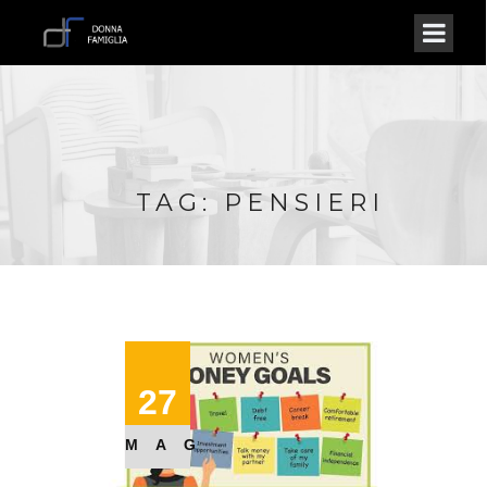
TAG: PENSIERI
27
MAG