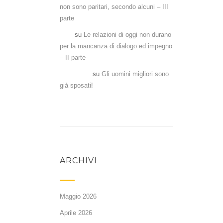
non sono paritari, secondo alcuni – III
parte
Aka
su
Le relazioni di oggi non durano
per la mancanza di dialogo ed impegno
– II parte
Antonela
su
Gli uomini migliori sono
già sposati!
ARCHIVI
Maggio 2026
Aprile 2026