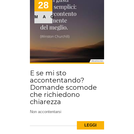
28
MAG
E se mi sto
accontentando?
Domande scomode
che richiedono
chiarezza
Non accontentarsi
LEGGI