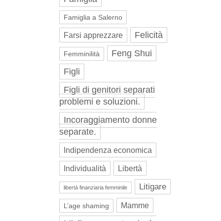
Famiglia a Salerno
Felicità
Farsi apprezzare
Feng Shui
Femminilità
Figli
Figli di genitori separati
problemi e soluzioni.
Incoraggiamento donne
separate.
Indipendenza economica
Individualità
Libertà
Litigare
libertà finanziaria femminile
Mamme
L’age shaming