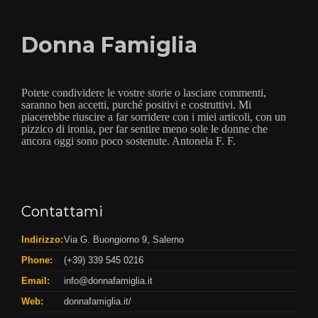
Donna Famiglia
Potete condividere le vostre storie o lasciare commenti,
saranno ben accetti, purché positivi e costruttivi. Mi
piacerebbe riuscire a far sorridere con i miei articoli, con un
pizzico di ironia, per far sentire meno sole le donne che
ancora oggi sono poco sostenute. Antonela F. F.
Contattami
Indirizzo:
Via G. Buongiorno 9, Salerno
Phone:
(+39) 339 545 0216
Email:
info@donnafamiglia.it
Web:
donnafamiglia.it/