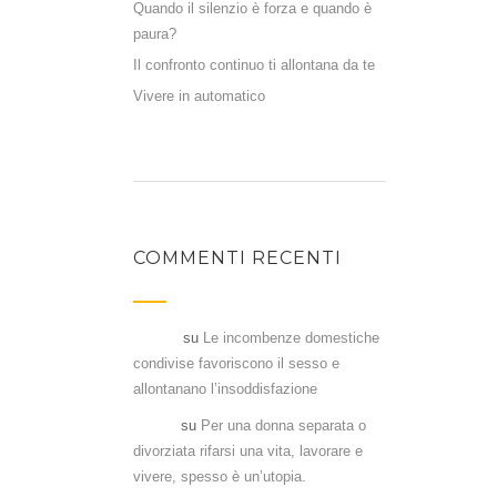
Quando il silenzio è forza e quando è
paura?
Il confronto continuo ti allontana da te
Vivere in automatico
COMMENTI RECENTI
Flavia
su
Le incombenze domestiche
condivise favoriscono il sesso e
allontanano l’insoddisfazione
Denia
su
Per una donna separata o
divorziata rifarsi una vita, lavorare e
vivere, spesso è un’utopia.