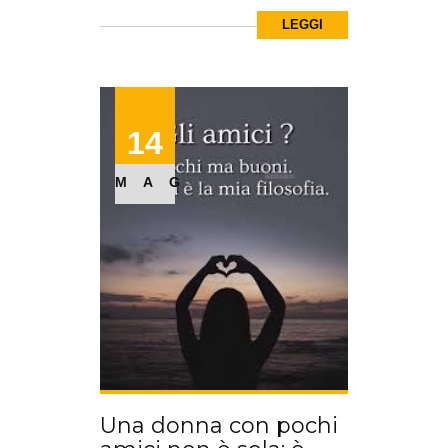
LEGGI
14
MAG
Una donna con pochi