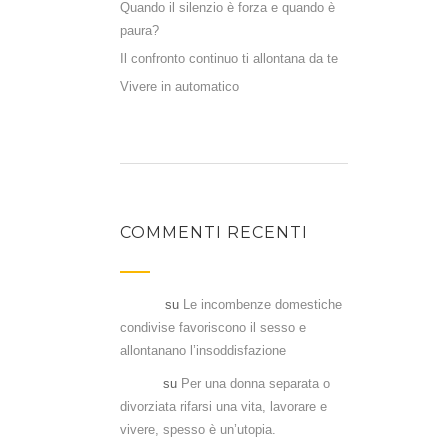
Quando il silenzio è forza e quando è
paura?
Il confronto continuo ti allontana da te
Vivere in automatico
COMMENTI RECENTI
Flavia
su
Le incombenze domestiche
condivise favoriscono il sesso e
allontanano l’insoddisfazione
Denia
su
Per una donna separata o
divorziata rifarsi una vita, lavorare e
vivere, spesso è un’utopia.