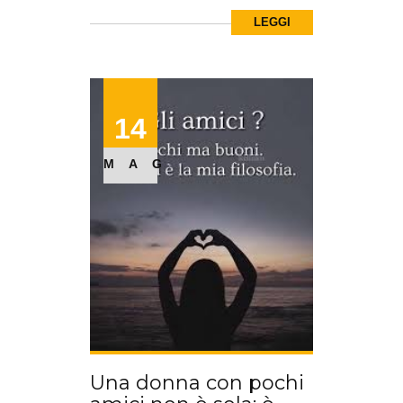
LEGGI
14
MAG
Una donna con pochi