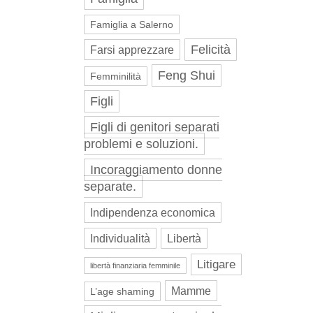
Famiglia a Salerno
Felicità
Farsi apprezzare
Feng Shui
Femminilità
Figli
Figli di genitori separati
problemi e soluzioni.
Incoraggiamento donne
separate.
Indipendenza economica
Individualità
Libertà
Litigare
libertà finanziaria femminile
Mamme
L’age shaming