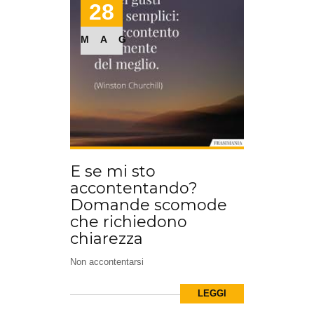
28
MAG
E se mi sto
accontentando?
Domande scomode
che richiedono
chiarezza
Non accontentarsi
LEGGI