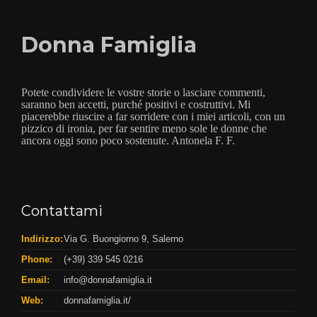
Donna Famiglia
Potete condividere le vostre storie o lasciare commenti,
saranno ben accetti, purché positivi e costruttivi. Mi
piacerebbe riuscire a far sorridere con i miei articoli, con un
pizzico di ironia, per far sentire meno sole le donne che
ancora oggi sono poco sostenute. Antonela F. F.
Contattami
Indirizzo:
Via G. Buongiorno 9, Salerno
Phone:
(+39) 339 545 0216
Email:
info@donnafamiglia.it
Web:
donnafamiglia.it/