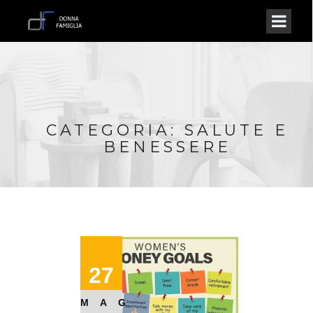
CATEGORIA: SALUTE E
BENESSERE
27
MAG